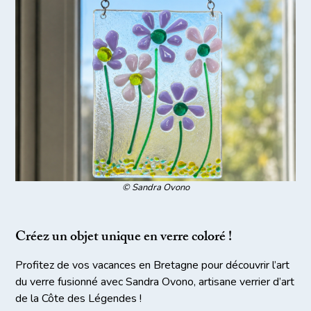
© Sandra Ovono
Créez un objet unique en verre coloré !
Profitez de vos vacances en Bretagne pour découvrir l’art
du verre fusionné avec Sandra Ovono, artisane verrier d’art
de la Côte des Légendes !