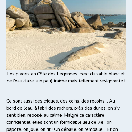
Les plages en Côte des Légendes, c’est du sable blanc et
de l’eau claire, (un peu) fraîche mais tellement revigorante !
Ce sont aussi des criques, des coins, des recoins… Au
bord de l’eau, à l’abri des rochers, près des dunes, on s’y
sent bien, reposé, au calme. Malgré ce caractère
confidentiel, elles sont un formidable lieu de vie : on
papote, on joue, on rit ! On déballe, on remballe… Et on