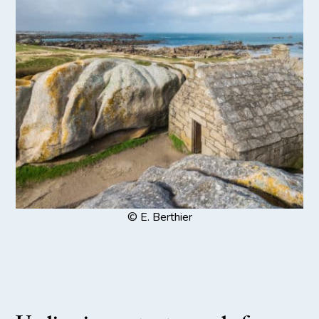
© E. Berthier