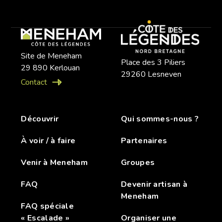
Site de Meneham
Place des 3 Piliers
29 890 Kerlouan
29260 Lesneven
Contact
Découvrir
Qui sommes-nous ?
À voir / à faire
Partenaires
Venir à Meneham
Groupes
FAQ
Devenir artisan à
Meneham
FAQ spéciale
« Escalade »
Organiser une