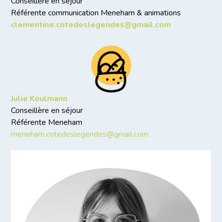
Conseillère en séjour
Référente communication Meneham & animations
clementine.cotedeslegendes@gmail.com
Julie Koulmann
Conseillère en séjour
Référente Meneham
meneham.cotedeslegendes@gmail.com