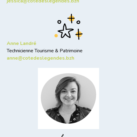
jessica@cotedeslegendes.bzh
Anne Landré
Technicienne Tourisme & Patrimoine
anne@cotedeslegendes.bzh