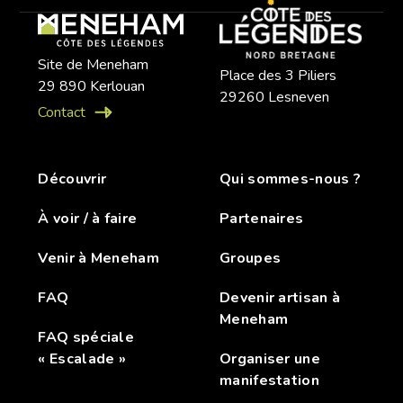
Site de Meneham
Place des 3 Piliers
29 890 Kerlouan
29260 Lesneven
Contact
Découvrir
Qui sommes-nous ?
À voir / à faire
Partenaires
Venir à Meneham
Groupes
FAQ
Devenir artisan à
Meneham
FAQ spéciale
« Escalade »
Organiser une
manifestation