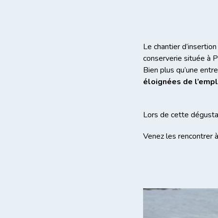
Le chantier d’insertion 
conserverie située à 
Bien plus qu’une entrep
éloignées de l’empl
Lors de cette dégusta
Venez les rencontrer à