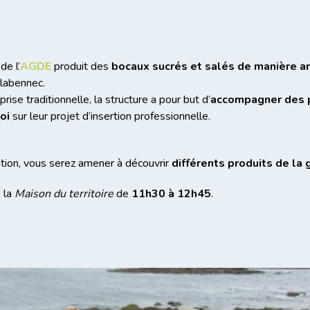
de l’
AGDE
produit des
bocaux sucrés et salés de manière ar
Plabennec.
rise traditionnelle, la structure a pour but d’
accompagner des 
oi
sur leur projet d’insertion professionnelle.
tion, vous serez amener à découvrir
différents produits de l
 la
Maison du territoire
de
11h30 à 12h45
.