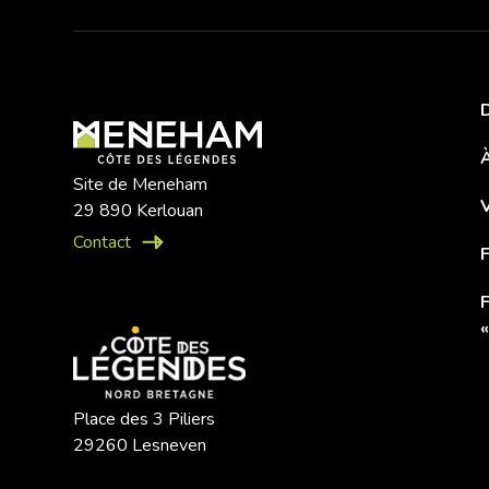
D
À
Site de Meneham
29 890 Kerlouan
Contact
«
Place des 3 Piliers
29260 Lesneven