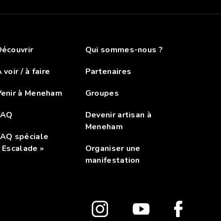
écouvrir
Qui sommes-nous ?
 voir / à faire
Partenaires
Venir à Meneham
Groupes
FAQ
Devenir artisan à
Meneham
FAQ spéciale
 Escalade »
Organiser une
manifestation