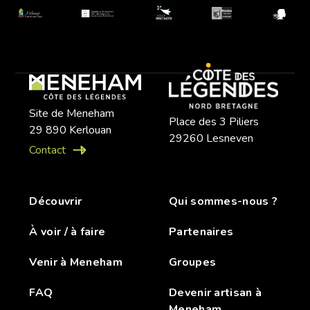
Site de Meneham
Place des 3 Piliers
29 890 Kerlouan
29260 Lesneven
Contact
Découvrir
Qui sommes-nous ?
À voir / à faire
Partenaires
Venir à Meneham
Groupes
FAQ
Devenir artisan à
Meneham