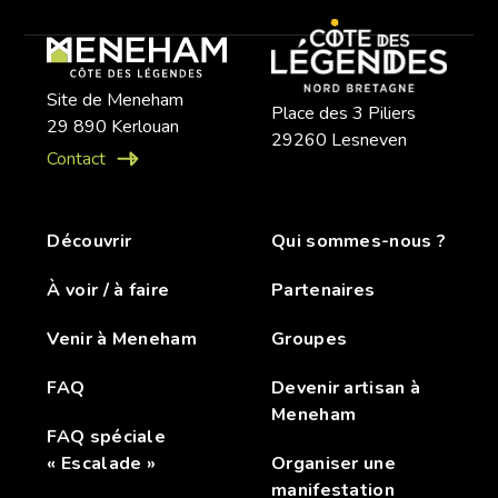
Site de Meneham
Place des 3 Piliers
29 890 Kerlouan
29260 Lesneven
Contact
Découvrir
Qui sommes-nous ?
À voir / à faire
Partenaires
Venir à Meneham
Groupes
FAQ
Devenir artisan à
Meneham
FAQ spéciale
« Escalade »
Organiser une
manifestation