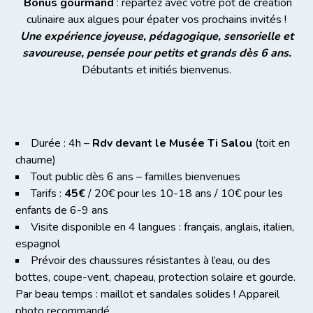
Bonus gourmand
: repartez avec votre pot de création
culinaire aux algues pour épater vos prochains invités !
Une expérience joyeuse, pédagogique, sensorielle et
savoureuse, pensée pour petits et grands dès 6 ans.
Débutants et initiés bienvenus.
Durée : 4h –
Rdv devant le Musée Ti Salou
(toit en
chaume)
Tout public dès 6 ans – familles bienvenues
Tarifs :
45€
/ 20€ pour les 10-18 ans / 10€ pour les
enfants de 6-9 ans
Visite disponible en 4 langues : français, anglais, italien,
espagnol
Prévoir des chaussures résistantes à l’eau, ou des
bottes, coupe-vent, chapeau, protection solaire et gourde.
Par beau temps : maillot et sandales solides ! Appareil
photo recommandé.