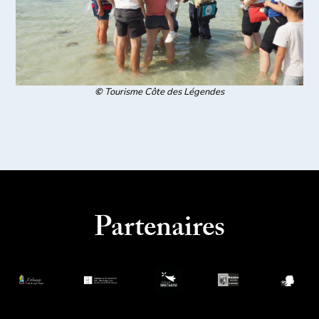
©
Tourisme Côte des Légendes
Partenaires