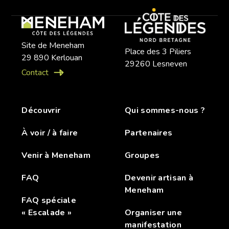
Site de Meneham
Place des 3 Piliers
29 890 Kerlouan
29260 Lesneven
Contact
Découvrir
Qui sommes-nous ?
À voir / à faire
Partenaires
Venir à Meneham
Groupes
FAQ
Devenir artisan à
Meneham
FAQ spéciale
« Escalade »
Organiser une
manifestation