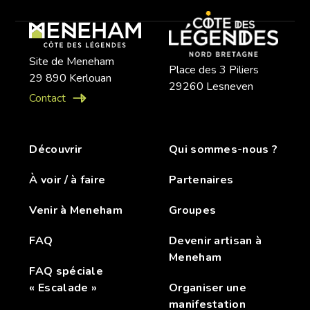
Site de Meneham
Place des 3 Piliers
29 890 Kerlouan
29260 Lesneven
Contact
Découvrir
Qui sommes-nous ?
À voir / à faire
Partenaires
Venir à Meneham
Groupes
FAQ
Devenir artisan à
Meneham
FAQ spéciale
« Escalade »
Organiser une
manifestation