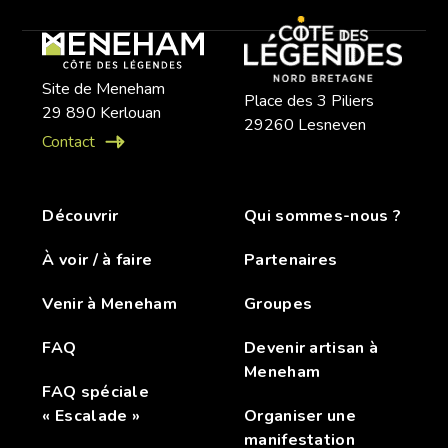
Site de Meneham
Place des 3 Piliers
29 890 Kerlouan
29260 Lesneven
Contact
Découvrir
Qui sommes-nous ?
À voir / à faire
Partenaires
Venir à Meneham
Groupes
FAQ
Devenir artisan à
Meneham
FAQ spéciale
« Escalade »
Organiser une
manifestation