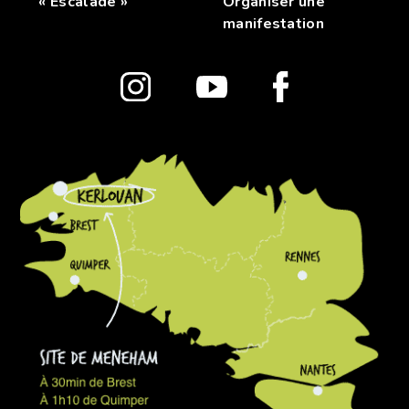
« Escalade »
Organiser une
manifestation