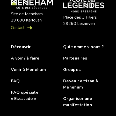
Site de Meneham
Place des 3 Piliers
29 890 Kerlouan
29260 Lesneven
Contact
Découvrir
Qui sommes-nous ?
À voir / à faire
Partenaires
Venir à Meneham
Groupes
FAQ
Devenir artisan à
Meneham
FAQ spéciale
« Escalade »
Organiser une
manifestation