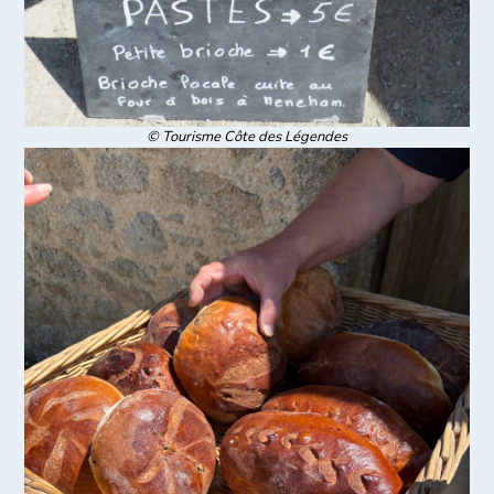
© Tourisme Côte des Légendes