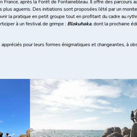
n France, après la Forêt de Fontainebleau. Il offre des parcours a
 plus aguerris. Des initiations sont proposées l’été par un monit
vrir la pratique en petit groupe tout en profitant du cadre au ry
rticiper à un festival de grimpe :
Blokuhaka
, dont la prochaine éd
i appréciés pour leurs formes énigmatiques et changeantes, à ob