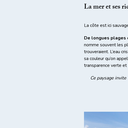
La mer et ses ri
La côte est ici sauvag
De longues plages 
nomme souvent les pla
trouveraient. L’eau cr
sa couleur qu’on appell
transparence verte et 
Ce paysage invite 