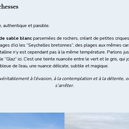
chesses
e, authentique et paisible.
de sable blanc
parsemées de rochers, créant de petites criques
ges d’ici les “Seychelles bretonnes”, des plages aux mêmes cara
istalline n’y est cependant pas à la même température. Parlons ju
e “Glaz” ici. C’est une teinte nuancée entre le vert et le gris, qui 
bleue de l’eau, une nuance délicate, subtile et magique.
véritablement à l’évasion, à la contemplation et à la détente,
s’arrêter.