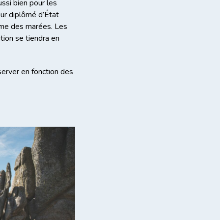
ussi bien pour les
eur diplômé d’État
thme des marées. Les
ition se tiendra en
server en fonction des