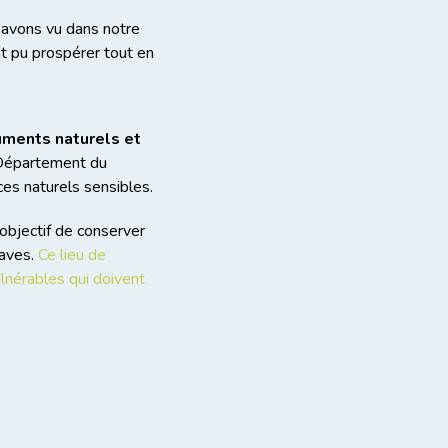
avons vu dans notre
nt pu prospérer tout en
uments naturels et
 Département du
ces naturels sensibles.
objectif de conserver
raves.
Ce lieu de
lnérables qui doivent