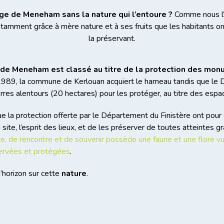
age de Meneham sans la nature qui l’entoure ?
Comme nous l’
 notamment grâce à mère nature et à ses fruits que les habitants o
la préservant.
e de Meneham est classé au titre de la protection des mon
 1989, la commune de Kerlouan acquiert le hameau tandis que le
erres alentours (20 hectares) pour les protéger, au titre des espa
e la protection offerte par le Département du Finistère ont pour 
 site, l’esprit des lieux, et de les préserver de toutes atteintes g
, de rencontre et de souvenir possède une faune et une flore vu
servées et protégées
.
d’horizon sur cette
nature
.