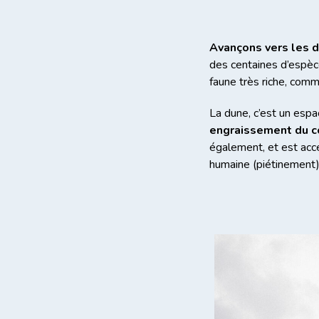
Avançons vers les d
des centaines d’espèce
faune très riche, comm
La dune, c’est un espa
engraissement du co
également, et est accé
humaine (piétinement