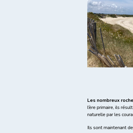
Les nombreux rocher
l’ère primaire, ils rés
naturelle par les coura
Ils sont maintenant de