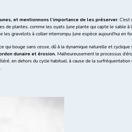
unes, et mentionnons l’importance de les préserver
. C’est
s de plantes, comme les oyats (une plante qui capte le sable à l
e les gravelots à collier interrompu (une espèce aujourd’hui en for
ce qui bouge sans cesse, dû à la dynamique naturelle et cyclique su
rdon dunaire et érosion.
Malheureusement le
processus d’éro
léré, en dehors du cycle habituel, à cause de la surfréquentation
).