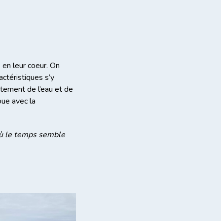
 en leur coeur. On
ctéristiques s’y
stement de l’eau et de
joue avec la
 où le temps semble