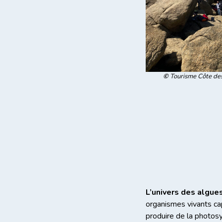
©
Tourisme Côte de
L’univers des algue
organismes vivants c
produire de la photos