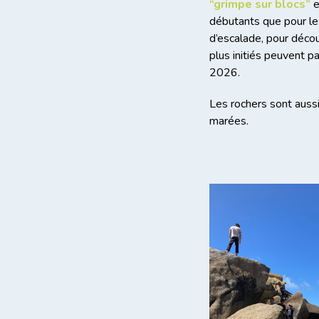
“grimpe sur blocs”
e
débutants que pour les
d’escalade, pour décou
plus initiés peuvent pa
2026.
Les rochers sont auss
marées.