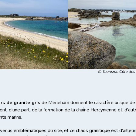
©
Tourisme Côte des
s de granite gris
de Meneham donnent le caractère unique de 
ultent, d’une part, de la formation de la chaîne Hercynienne et, d’au
nts marins.
venus emblématiques du site, et ce chaos granitique est d’ailleur