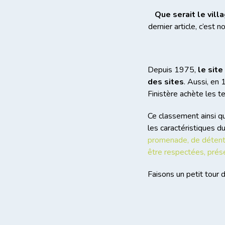
Que serait le vill
dernier article, c’est
Depuis 1975,
le sit
des sites
. Aussi, en
Finistère achète les t
Ce classement ainsi qu
les caractéristiques du
promenade, de détente
être respectées, pré
Faisons un petit tour 