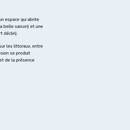
 un espace qui abrite
a belle saison) et une
t déclin).
r les littoraux, entre
sion se produit
 et de la présence