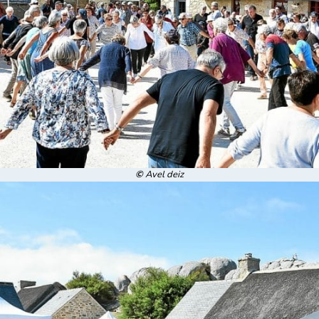
©
Avel deiz