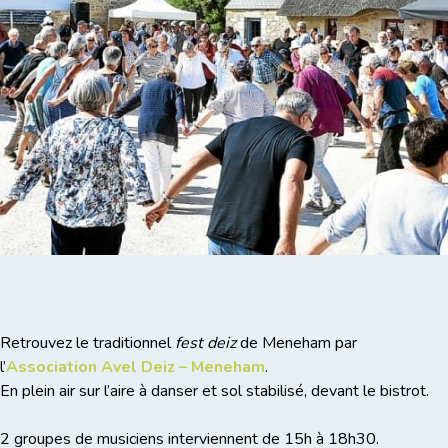
Retrouvez le traditionnel
fest deiz
de Meneham par
l’
Association Avel Deiz – Meneham
.
En plein air sur l’aire à danser et sol stabilisé, devant le bistrot.
2 groupes de musiciens interviennent de 15h à 18h30.