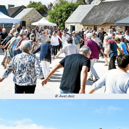
©
Avel deiz