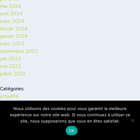
mai 2024
avril 2024
mars 2024
février 2024
janvier 2024
mars 2023
septembre 2022
juin 2022
mai 2022
juillet 2021
Catégories
actualité
animation
Nous utilisons des cookies pour vous garantir la meilleure
artisan
expérience sur notre site web. Si vous continuez à utiliser ce
culture
site, nous supposerons que vous en êtes satisfait.
fête
OK
gastronomie