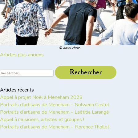
©
Avel deiz
Navigation
Articles plus anciens
des
Rechercher :
articles
Articles récents
Appel à projet Noël à Meneham 2026
Portraits d’artisans de Meneham – Nolwenn Castel
Portraits d’artisans de Meneham – Laëtitia Larangé
Appel à musiciens, artistes et groupes !
Portraits d’artisans de Meneham – Florence Thollot