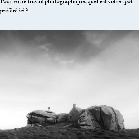
Pour votre travail photographique, quel est votre spot
préféré ici ?