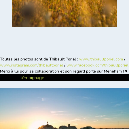
Toutes les photos sont de Thibault Poriel :
www.thibaultporiel.com
/
www.instagram.com/thibaultporiel
/
www.facebook.com/thibaultporiel
Merci à lui pour sa collaboration et son regard porté sur Meneham ! ♥
Posted in
témoignage