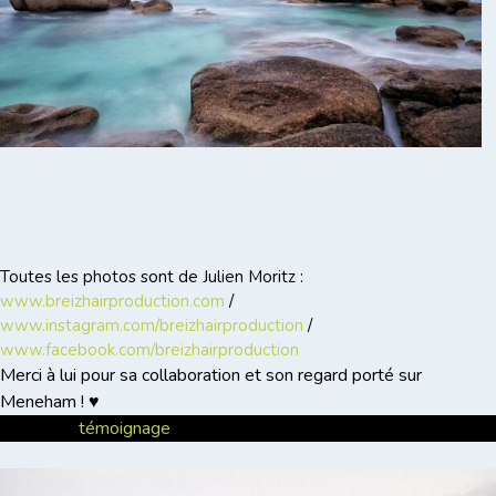
Toutes les photos sont de Julien Moritz :
www.breizhairproduction.com
/
www.instagram.com/breizhairproduction
/
www.facebook.com/breizhairproduction
Merci à lui pour sa collaboration et son regard porté sur
Meneham ! ♥
Posted in
témoignage