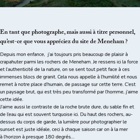
En tant que photographe, mais aussi à titre personnel,
qu’est-ce que vous appréciez du site de Meneham ?
Depuis mon enfance, j’ai toujours pris beaucoup de plaisir à
crapahuter parmi les rochers de Meneham. Je ressens ici la force
et l’authenticité de la nature, on se sent tout petit face à ces
immenses blocs de granit. Cela nous appelle à l’humilité et nous
remet à notre place d’humain, de passage sur cette terre. C’est
un paysage brut, qui est très peu transformé par l’homme, j’aime
cette idée.
J’aime aussi le contraste de la roche brute dure, du sable fin et
de l’eau qui est souvent turquoise ici. Du haut des rochers, au-
dessus du corps de garde, la lumière pour photographier le
sunset est juste idéale, ceci à chaque saison car on à la mer
à l’horizon à presque 180 degrés…