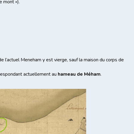
e mont »).
 de l’actuel Meneham y est vierge, sauf la maison du corps de
rrespondant actuellement au
hameau de Méham
.