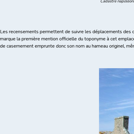
Cadastre napoléonie
Les recensements permettent de suivre les déplacements des dou
marque la première mention officielle du toponyme à cet emplac
de casernement emprunte donc son nom au hameau originel, même s