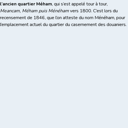
l’ancien quartier Méham
, qui s’est appelé tour à tour,
Meancam, Méham puis Ménéham
vers 1800. C’est lors du
recensement de 1846, que l’on atteste du nom Ménéham, pour
l’emplacement actuel du quartier du casernement des douaniers.