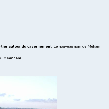
rtier autour du casernement
. Le nouveau nom de Méham
 ou Meanham.