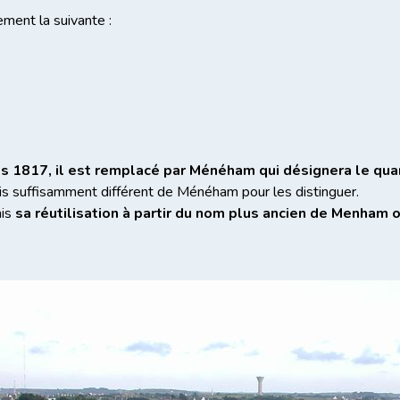
ment la suivante :
ès 1817, il est remplacé par Ménéham
qui désignera le qua
 suffisamment différent de Ménéham pour les distinguer.
ais
sa réutilisation à partir du nom plus ancien de Menham