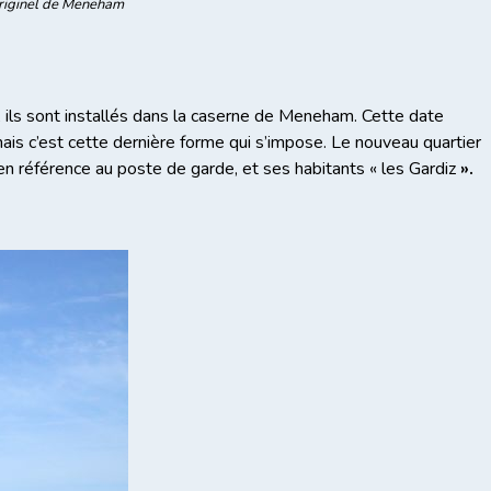
 originel de Meneham
ils sont installés dans la caserne de Meneham. Cette date
s c’est cette dernière forme qui s’impose. Le nouveau quartier
n référence au poste de garde, et ses habitants « les Gardiz
».