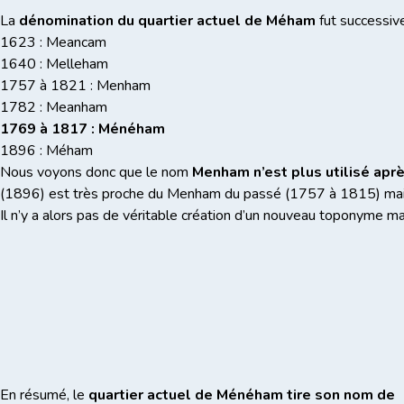
La
dénomination du quartier actuel de Méham
fut successive
1623 : Meancam
1640 : Melleham
1757 à 1821 : Menham
1782 : Meanham
1769 à 1817 : Ménéham
1896 : Méham
Nous voyons donc que le nom
Menham n’est plus utilisé apr
(1896) est très proche du Menham du passé (1757 à 1815) mais
Il n’y a alors pas de véritable création d’un nouveau toponyme m
En résumé, le
quartier actuel de Ménéham tire son nom de