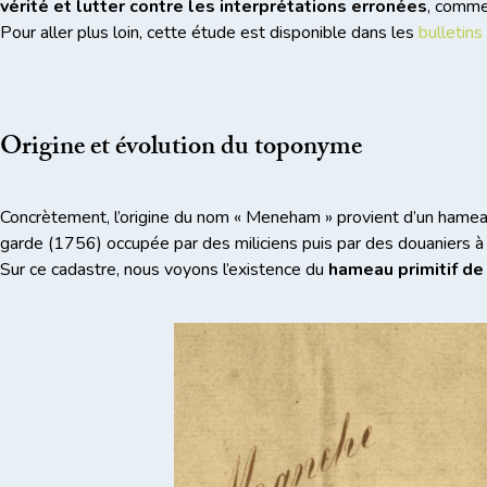
vérité et lutter contre les interprétations erronées
, comme
Pour aller plus loin, cette étude est disponible dans les
bulletins
Origine et évolution du toponyme
Concrètement, l’origine du nom « Meneham » provient d’un hamea
garde (1756) occupée par des miliciens puis par des douaniers à
Sur ce cadastre, nous voyons l’existence du
hameau primitif de