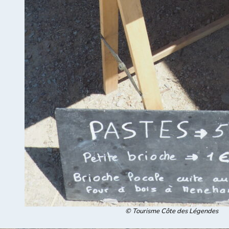
© Tourisme Côte des Légendes