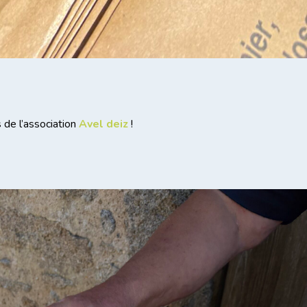
 de l’association
Avel deiz
!